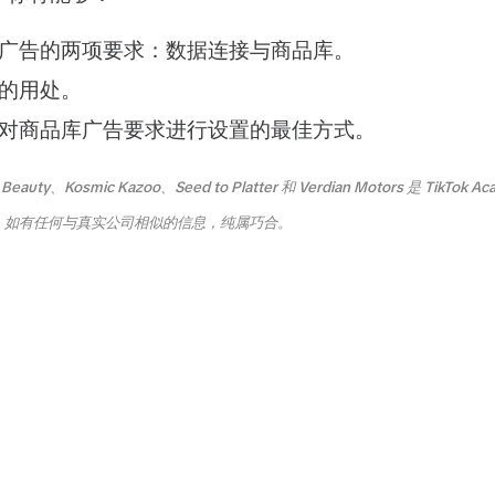
广告的两项要求：数据连接与商品库。
的用处。
对商品库广告要求进行设置的最佳方式。
eauty、Kosmic Kazoo、Seed to Platter 和 Verdian Motors 是 TikTo
。如有任何与真实公司相似的信息，纯属巧合。