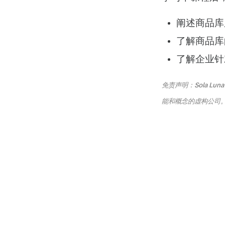
阐述商品库
了解商品库
了解企业针
免责声明：Sola Luna B
能和概念的虚构公司