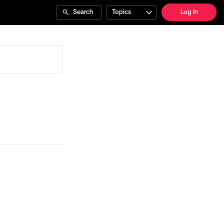
Search
Topics
Log In