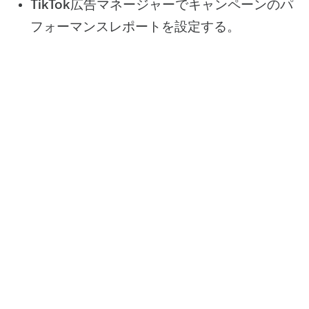
TikTok広告マネージャーでキャンペーンのパ
フォーマンスレポートを設定する。